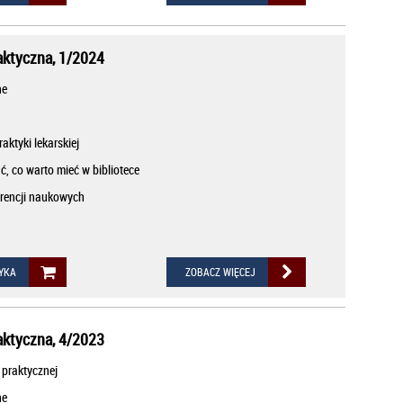
aktyczna, 1/2024
ne
aktyki lekarskiej
ć, co warto mieć w bibliotece
rencji naukowych
YKA
ZOBACZ WIĘCEJ
aktyczna, 4/2023
 praktycznej
ne