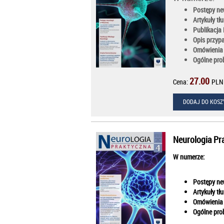
Postępy neu
Artykuły t
Publikacja
Opis przyp
Omówienia
Ogólne prob
27.00
Cena:
PLN
DODAJ DO KOSZ
Neurologia Pr
W numerze:
Postępy neu
Artykuły t
Omówienia
Ogólne prob