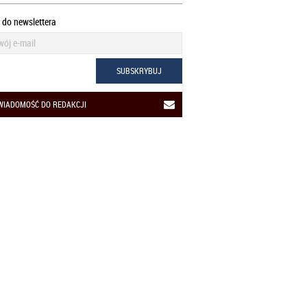
ę do newslettera
SUBSKRYBUJ
WIADOMOŚĆ DO REDAKCJI