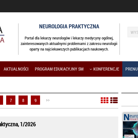
NEUROLOGIA PRAKTYCZNA
Portal dla lekarzy neurologów i lekarzy medycyny ogólnej,
zainteresowanych aktualnymi problemami z zakresu neurologii
oparty na najciekawszych publikacjach naukowych.
AKTUALNOŚCI
PROGRAM EDUKACYJNY SM
KONFERENCJE
PRENU
7
8
9
aktyczna, 1/2026