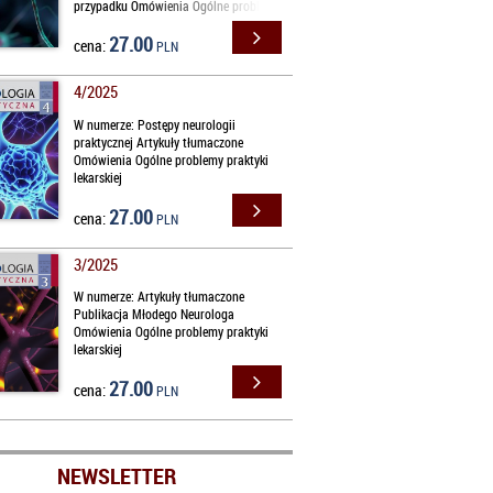
przypadku Omówienia Ogólne problemy
praktyki lekarskiej
27.00
cena:
PLN
4/2025
W numerze: Postępy neurologii
praktycznej Artykuły tłumaczone
Omówienia Ogólne problemy praktyki
lekarskiej
27.00
cena:
PLN
3/2025
W numerze: Artykuły tłumaczone
Publikacja Młodego Neurologa
Omówienia Ogólne problemy praktyki
lekarskiej
27.00
cena:
PLN
NEWSLETTER