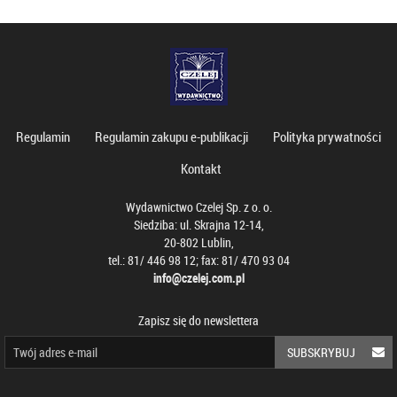
Regulamin
Regulamin zakupu e-publikacji
Polityka prywatności
Kontakt
Wydawnictwo Czelej Sp. z o. o.
Siedziba: ul. Skrajna 12-14,
20-802 Lublin,
tel.: 81/ 446 98 12; fax: 81/ 470 93 04
info@czelej.com.pl
Zapisz się do newslettera
SUBSKRYBUJ