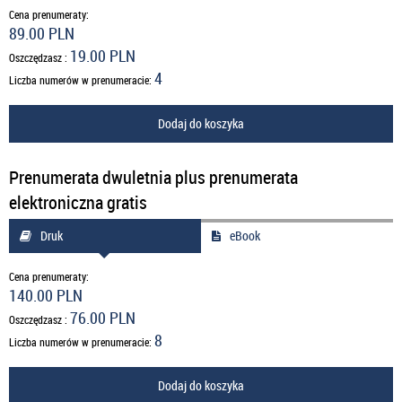
Cena prenumeraty:
89.00 PLN
19.00 PLN
Oszczędzasz :
4
Liczba numerów w prenumeracie:
Dodaj do koszyka
Prenumerata dwuletnia plus prenumerata
elektroniczna gratis
Druk
eBook
Cena prenumeraty:
140.00 PLN
76.00 PLN
Oszczędzasz :
8
Liczba numerów w prenumeracie:
Dodaj do koszyka