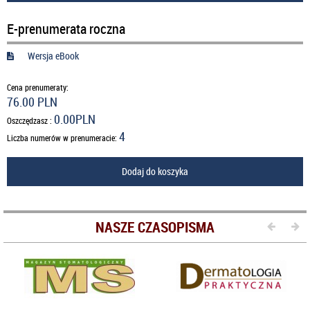
E-prenumerata roczna
Wersja eBook
Cena prenumeraty:
76.00 PLN
0.00PLN
Oszczędzasz :
4
Liczba numerów w prenumeracie:
Dodaj do koszyka
NASZE CZASOPISMA