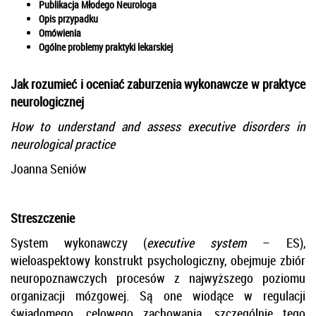
Publikacja Młodego Neurologa
Opis przypadku
Omówienia
Ogólne problemy praktyki lekarskiej
Jak rozumieć i oceniać zaburzenia wykonawcze w praktyce
neurologicznej
How to understand and assess executive disorders in
neurological practice
Joanna Seniów
Streszczenie
System wykonawczy (
executive system
– ES),
wieloaspektowy konstrukt psychologiczny, obejmuje zbiór
neuropoznawczych procesów z najwyższego poziomu
organizacji mózgowej. Są one wiodące w regulacji
świadomego, celowego zachowania, szczególnie tego