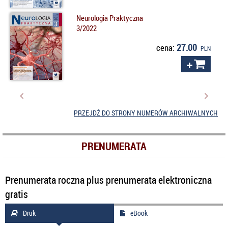
Neurologia Praktyczna
3/2022
27.00
cena:
PLN
PRZEJDŹ DO STRONY NUMERÓW ARCHIWALNYCH
PRENUMERATA
Prenumerata roczna plus prenumerata elektroniczna
gratis
Druk
eBook