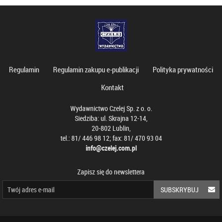
Regulamin
Regulamin zakupu e-publikacji
Polityka prywatności
Kontakt
Wydawnictwo Czelej Sp. z o. o.
Siedziba: ul. Skrajna 12-14,
20-802 Lublin,
tel.: 81/ 446 98 12; fax: 81/ 470 93 04
info@czelej.com.pl
Zapisz się do newslettera
SUBSKRYBUJ