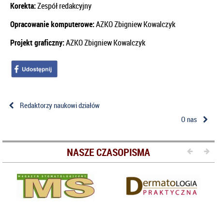
Korekta:
Zespół redakcyjny
Opracowanie komputerowe:
AZKO Zbigniew Kowalczyk
Projekt graficzny:
AZKO Zbigniew Kowalczyk
Redaktorzy naukowi działów
O nas
NASZE CZASOPISMA