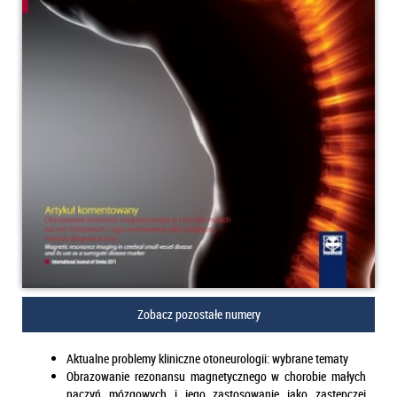
Zobacz pozostałe numery
Aktualne problemy kliniczne otoneurologii: wybrane tematy
Obrazowanie rezonansu magnetycznego w chorobie małych
naczyń mózgowych i jego zastosowanie jako zastępczej