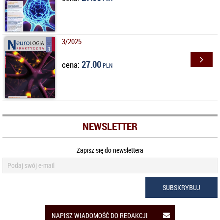
3/2025
27.00
cena:
PLN
NEWSLETTER
Zapisz się do newslettera
SUBSKRYBUJ
NAPISZ WIADOMOŚĆ DO REDAKCJI