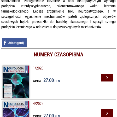
schorzeniach. Postępowanie lecznicze w bólu neuropatycznym wymaga
podejścia interdyscyplinarnego, skoncentrowanego wokół leczenia
farmakologicznego. Lepsze zrozumienie bólu neuropatycznego, a w
szczególności wyjaśnienie mechanizmów patofi zjologicznych objawów
czuciowych będzie prowadziło do bardziej skutecznego i specyfi cznego
podejścia leczniczego w odniesieniu do poszczególnych mechanizmów.
NUMERY CZASOPISMA
1/2026
27.00
cena:
PLN
4/2025
27.00
cena:
PLN