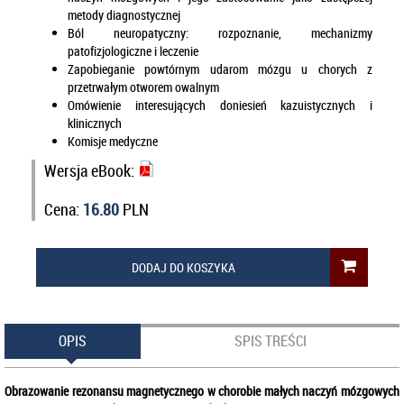
metody diagnostycznej
Ból neuropatyczny: rozpoznanie, mechanizmy
patofizjologiczne i leczenie
Zapobieganie powtórnym udarom mózgu u chorych z
przetrwałym otworem owalnym
Omówienie interesujących doniesień kazuistycznych i
klinicznych
Komisje medyczne
Wersja eBook:
Cena:
16.80
PLN
DODAJ DO KOSZYKA
OPIS
SPIS TREŚCI
Obrazowanie rezonansu magnetycznego w chorobie małych naczyń mózgowych