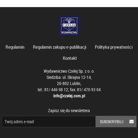
Regulamin
Regulamin zakupu e-publikacji
Polityka prywatności
Kontakt
Wydawnictwo Czelej Sp. z o. o.
Siedziba: ul. Skrajna 12-14,
20-802 Lublin,
tel.: 81/ 446 98 12; fax: 81/ 470 93 04
info@czelej.com.pl
Zapisz się do newslettera
SUBSKRYBUJ