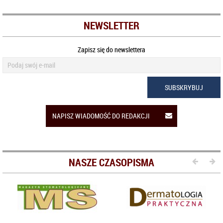
NEWSLETTER
Zapisz się do newslettera
SUBSKRYBUJ
NAPISZ WIADOMOŚĆ DO REDAKCJI
NASZE CZASOPISMA