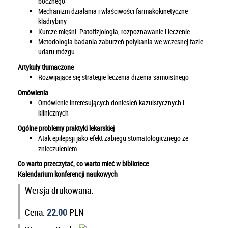
bocznego
Mechanizm działania i właściwości farmakokinetyczne
kladrybiny
Kurcze mięśni. Patofizjologia, rozpoznawanie i leczenie
Metodologia badania zaburzeń połykania we wczesnej fazie
udaru mózgu
Artykuły tłumaczone
Rozwijające się strategie leczenia drżenia samoistnego
Omówienia
Omówienie interesujących doniesień kazuistycznych i
klinicznych
Ogólne problemy praktyki lekarskiej
Atak epilepsji jako efekt zabiegu stomatologicznego ze
znieczuleniem
Co warto przeczytać, co warto mieć w bibliotece
Kalendarium konferencji naukowych
Wersja drukowana:
Cena:
22.00
PLN