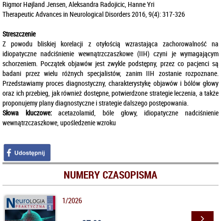
Rigmor Højland Jensen, Aleksandra Radojicic, Hanne Yri
Therapeutic Advances in Neurological Disorders 2016, 9(4): 317-326
Streszczenie
Z powodu bliskiej korelacji z otyłością wzrastająca zachorowalność na
idiopatyczne nadciśnienie wewnątrzczaszkowe (IIH) czyni je wymagającym
schorzeniem. Początek objawów jest zwykle podstępny, przez co pacjenci są
badani przez wielu różnych specjalistów, zanim IIH zostanie rozpoznane.
Przedstawiamy proces diagnostyczny, charakterystykę objawów i bólów głowy
oraz ich przebieg, jak również dostępne, potwierdzone strategie leczenia, a także
proponujemy plany diagnostyczne i strategie dalszego postępowania.
Słowa kluczowe:
acetazolamid, bóle głowy, idiopatyczne nadciśnienie
wewnątrzczaszkowe, upośledzenie wzroku
NUMERY CZASOPISMA
1/2026