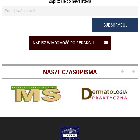
Zapisz się do newslettera
SUBSKRYBUJ
NAPISZ WIADOMOŚĆ DO REDAKCJI
NASZE CZASOPISMA