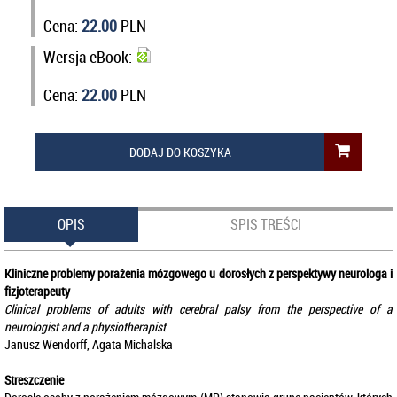
Cena:
22.00
PLN
Wersja eBook:
Cena:
22.00
PLN
DODAJ DO KOSZYKA
OPIS
SPIS TREŚCI
Kliniczne problemy porażenia mózgowego u dorosłych z perspektywy neurologa i
fizjoterapeuty
Clinical problems of adults with cerebral palsy from the perspective of a
neurologist and a physiotherapist
Janusz Wendorff, Agata Michalska
Streszczenie