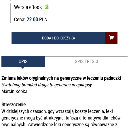
Wersja eBook:
Cena:
22.00
PLN
DODAJ DO KOSZYKA
OPIS
SPIS TREŚCI
Zmiana leków oryginalnych na generyczne w leczeniu padaczki
Switching branded drugs to generics in epilepsy
Marcin Kopka
Streszczenie
W dzisiejszych czasach, gdy wzrastają koszty leczenia, leki
generyczne mogą być atrakcyjną, tańszą alternatywą dla leków
oryginalnych. Zatwierdzone leki generyczne są równoważne z