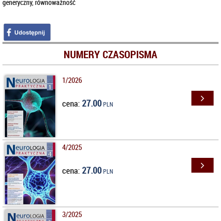
generyczny, równoważność
NUMERY CZASOPISMA
1/2026
27.00
cena:
PLN
4/2025
27.00
cena:
PLN
3/2025