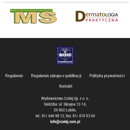
Regulamin
Regulamin zakupu e-publikacji
Polityka prywatności
Kontakt
Wydawnictwo Czelej Sp. z o. o.
Siedziba: ul. Skrajna 12-14,
20-802 Lublin,
tel.: 81/ 446 98 12; fax: 81/ 470 93 04
info@czelej.com.pl