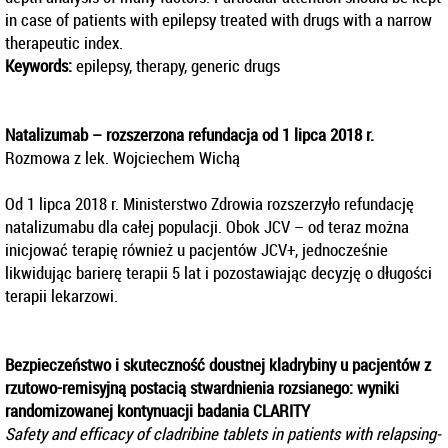
in case of patients with epilepsy treated with drugs with a narrow
therapeutic index.
Keywords:
epilepsy, therapy, generic drugs
Natalizumab – rozszerzona refundacja od 1 lipca 2018 r.
Rozmowa z lek. Wojciechem Wichą
Od 1 lipca 2018 r. Ministerstwo Zdrowia rozszerzyło refundację
natalizumabu dla całej populacji. Obok JCV – od teraz można
inicjować terapię również u pacjentów JCV+, jednocześnie
likwidując barierę terapii 5 lat i pozostawiając decyzję o długości
terapii lekarzowi.
Bezpieczeństwo i skuteczność doustnej kladrybiny u pacjentów z
rzutowo-remisyjną postacią stwardnienia rozsianego: wyniki
randomizowanej kontynuacji badania CLARITY
Safety and efficacy of cladribine tablets in patients with relapsing-