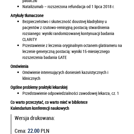
padaczki
Natalizumab – rozszerzona refundacja od 1 lipca 2018 r.
Artykuły tłumaczone
Bezpieczeństwo i skuteczność doustnej kladrybiny u
pacjentów z rzutowo-remisyjną postacią stwardnienia
rozsianego: wyniki randomizowanej kontynuacji badania
CLARITY
Przestawienie z leczenia oryginalnym octanem glatirameru na
leczenie generyczną postacią: wyniki 15-miesięcznego
rozszerzenia badania GATE
Omówienia
Omówienie interesujących doniesień kazuistycznych i
klinicznych
Ogólne problemy praktyki lekarskiej
Przedstawienie odpowiedzialności zawodowej lekarza, cz. 1
Co warto przeczytać, co warto mieć w bibliotece
Kalendarium konferencji naukowych
Wersja drukowana:
Cena:
22.00
PLN