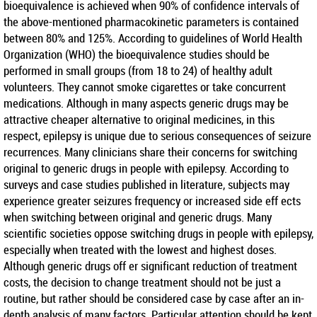
bioequivalence is achieved when 90% of confidence intervals of
the above-mentioned pharmacokinetic parameters is contained
between 80% and 125%. According to guidelines of World Health
Organization (WHO) the bioequivalence studies should be
performed in small groups (from 18 to 24) of healthy adult
volunteers. They cannot smoke cigarettes or take concurrent
medications. Although in many aspects generic drugs may be
attractive cheaper alternative to original medicines, in this
respect, epilepsy is unique due to serious consequences of seizure
recurrences. Many clinicians share their concerns for switching
original to generic drugs in people with epilepsy. According to
surveys and case studies published in literature, subjects may
experience greater seizures frequency or increased side eff ects
when switching between original and generic drugs. Many
scientific societies oppose switching drugs in people with epilepsy,
especially when treated with the lowest and highest doses.
Although generic drugs off er significant reduction of treatment
costs, the decision to change treatment should not be just a
routine, but rather should be considered case by case after an in-
depth analysis of many factors. Particular attention should be kept