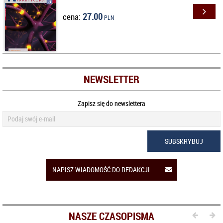
27.00
cena:
PLN
NEWSLETTER
Zapisz się do newslettera
SUBSKRYBUJ
NAPISZ WIADOMOŚĆ DO REDAKCJI
NASZE CZASOPISMA