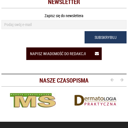
NEWSLETTER
Zapisz się do newslettera
SUBSKRYBUJ
NAPISZ WIADOMOŚĆ DO REDAKCJI
NASZE CZASOPISMA