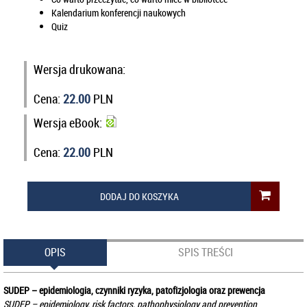
Kalendarium konferencji naukowych
Quiz
Wersja drukowana:
Cena:
22.00
PLN
Wersja eBook:
Cena:
22.00
PLN
DODAJ DO KOSZYKA
OPIS
SPIS TREŚCI
SUDEP – epidemiologia, czynniki ryzyka, patofizjologia oraz prewencja
SUDEP – epidemiology, risk factors, pathophysiology and prevention