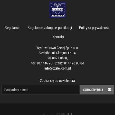
Regulamin
Regulamin zakupu e-publikacji
Polityka prywatności
Kontakt
Wydawnictwo Czelej Sp. z o. o.
Siedziba: ul. Skrajna 12-14,
20-802 Lublin,
tel.: 81/ 446 98 12; fax: 81/ 470 93 04
info@czelej.com.pl
Zapisz się do newslettera
SUBSKRYBUJ