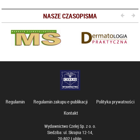
NASZE CZASOPISMA
Regulamin
Regulamin zakupu e-publikacji
Polityka prywatności
Kontakt
Wydawnictwo Czelej Sp. z o. o.
Siedziba: ul. Skrajna 12-14,
20-802 Lublin,