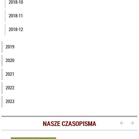
2018-10
2018-11
2018-12
2019
2020
2021
2022
2023
NASZE CZASOPISMA