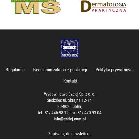
Regulamin
Regulamin zakupu e-publikacji
Polityka prywatności
Kontakt
Wydawnictwo Czelej Sp. z o. o.
Siedziba: ul. Skrajna 12-14,
20-802 Lublin,
tel.: 81/ 446 98 12; fax: 81/ 470 93 04
info@czelej.com.pl
Zapisz się do newslettera