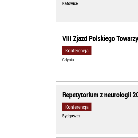
Katowice
VIII Zjazd Polskiego Towar
Konferencja
Gdynia
Repetytorium z neurologii 2
Konferencja
Bydgoszcz