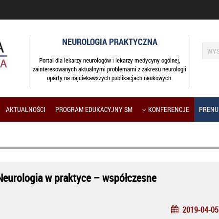
NEUROLOGIA PRAKTYCZNA
Portal dla lekarzy neurologów i lekarzy medycyny ogólnej,
zainteresowanych aktualnymi problemami z zakresu neurologii
oparty na najciekawszych publikacjach naukowych.
AKTUALNOŚCI
PROGRAM EDUKACYJNY SM
KONFERENCJE
PRENU
Neurologia w praktyce – współczesne
2019-04-05