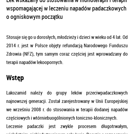
wspomagającej w leczeniu napadów padaczkowych
o ogniskowym początku
Stosuje się go u dorosłych, młodzieży i dzieci w wieku od 4 lat. Od
2014 r. jest w Polsce objęty refundacją Narodowego Funduszu
Zdrowia (NFZ), tym samym coraz częściej jest wprowadzany do
terapii napadów lekoopornych.
Wstęp
Lakozamid należy do grupy leków przeciwpadaczkowych
najnowszej generacji. Został zarejestrowany w Unii Europejskiej
we wrześniu 2008 r. do stosowania w terapii dodanej napadów
częściowych i wtórniebuogólnionych toniczno-klonicznych.
Leczenie padaczki jest zwykle procesem długotrwałym,