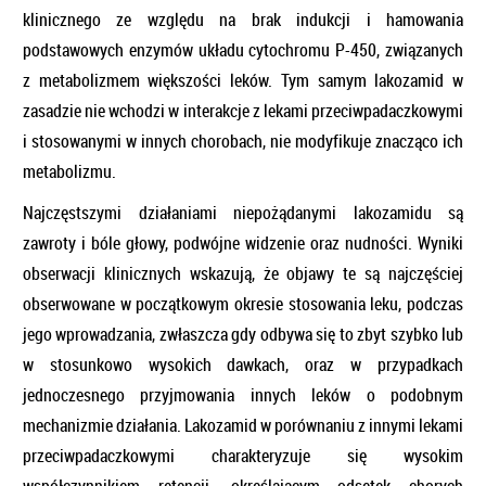
klinicznego ze względu na brak indukcji i hamowania
podstawowych enzymów układu cytochromu P-450, związanych
z metabolizmem większości leków. Tym samym lakozamid w
zasadzie nie wchodzi w interakcje z lekami przeciwpadaczkowymi
i stosowanymi w innych chorobach, nie modyfikuje znacząco ich
metabolizmu.
Najczęstszymi działaniami niepożądanymi lakozamidu są
zawroty i bóle głowy, podwójne widzenie oraz nudności. Wyniki
obserwacji klinicznych wskazują, że objawy te są najczęściej
obserwowane w początkowym okresie stosowania leku, podczas
jego wprowadzania, zwłaszcza gdy odbywa się to zbyt szybko lub
w stosunkowo wysokich dawkach, oraz w przypadkach
jednoczesnego przyjmowania innych leków o podobnym
mechanizmie działania. Lakozamid w porównaniu z innymi lekami
przeciwpadaczkowymi charakteryzuje się wysokim
współczynnikiem retencji, określającym odsetek chorych