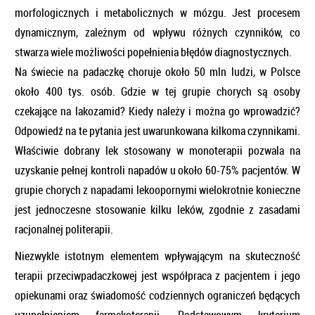
morfologicznych i metabolicznych w mózgu. Jest procesem
dynamicznym, zależnym od wpływu różnych czynników, co
stwarza wiele możliwości popełnienia błędów diagnostycznych.
Na świecie na padaczkę choruje około 50 mln ludzi, w Polsce
około 400 tys. osób. Gdzie w tej grupie chorych są osoby
czekające na lakozamid? Kiedy należy i można go wprowadzić?
Odpowiedź na te pytania jest uwarunkowana kilkoma czynnikami.
Właściwie dobrany lek stosowany w monoterapii pozwala na
uzyskanie pełnej kontroli napadów u około 60-75% pacjentów. W
grupie chorych z napadami lekoopornymi wielokrotnie konieczne
jest jednoczesne stosowanie kilku leków, zgodnie z zasadami
racjonalnej politerapii.
Niezwykle istotnym elementem wpływającym na skuteczność
terapii przeciwpadaczkowej jest współpraca z pacjentem i jego
opiekunami oraz świadomość codziennych ograniczeń będących
uzupełnieniem farmakoterapii. Podstawowym kryterium