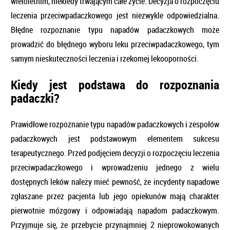
wieloletnim, niekiedy trwającym całe życie. Decyzja o rozpoczęciu
leczenia przeciwpadaczkowego jest niezwykle odpowiedzialna.
Błędne rozpoznanie typu napadów padaczkowych może
prowadzić do błędnego wyboru leku przeciwpadaczkowego, tym
samym nieskuteczności leczenia i rzekomej lekooporności.
Kiedy jest podstawa do rozpoznania
padaczki?
Prawidłowe rozpoznanie typu napadów padaczkowych i zespołów
padaczkowych jest podstawowym elementem sukcesu
terapeutycznego. Przed podjęciem decyzji o rozpoczęciu leczenia
przeciwpadaczkowego i wprowadzeniu jednego z wielu
dostępnych leków należy mieć pewność, że incydenty napadowe
zgłaszane przez pacjenta lub jego opiekunów mają charakter
pierwotnie mózgowy i odpowiadają napadom padaczkowym.
Przyjmuje się, że przebycie przynajmniej 2 nieprowokowanych