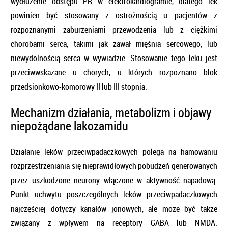
wydłużenie odstępu PR w elektrokardiogramie, dlatego lek
powinien być stosowany z ostrożnością u pacjentów z
rozpoznanymi zaburzeniami przewodzenia lub z ciężkimi
chorobami serca, takimi jak zawał mięśnia sercowego, lub
niewydolnością serca w wywiadzie. Stosowanie tego leku jest
przeciwwskazane u chorych, u których rozpoznano blok
przedsionkowo-komorowy II lub III stopnia.
Mechanizm działania, metabolizm i objawy
niepożądane lakozamidu
Działanie leków przeciwpadaczkowych polega na hamowaniu
rozprzestrzeniania się nieprawidłowych pobudzeń generowanych
przez uszkodzone neurony włączone w aktywność napadową.
Punkt uchwytu poszczególnych leków przeciwpadaczkowych
najczęściej dotyczy kanałów jonowych, ale może być także
związany z wpływem na receptory GABA lub NMDA.