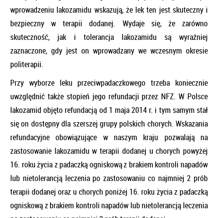
wprowadzeniu lakozamidu wskazują, że lek ten jest skuteczny i
bezpieczny w terapii dodanej. Wydaje się, że zarówno
skuteczność, jak i tolerancja lakozamidu są wyraźniej
zaznaczone, gdy jest on wprowadzany we wczesnym okresie
politerapii.
Przy wyborze leku przeciwpadaczkowego trzeba koniecznie
uwzględnić także stopień jego refundacji przez NFZ. W Polsce
lakozamid objęto refundacją od 1 maja 2014 r. i tym samym stał
się on dostępny dla szerszej grupy polskich chorych. Wskazania
refundacyjne obowiązujące w naszym kraju pozwalają na
zastosowanie lakozamidu w terapii dodanej u chorych powyżej
16. roku życia z padaczką ogniskową z brakiem kontroli napadów
lub nietolerancją leczenia po zastosowaniu co najmniej 2 prób
terapii dodanej oraz u chorych poniżej 16. roku życia z padaczką
ogniskową z brakiem kontroli napadów lub nietolerancją leczenia