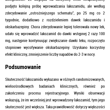
podjęto kolejną próbę wprowadzania lakozamidu, ale według
zdecydowanie „ostrożniejszego schematu”, po 25 mg co 2
tygodnie, dodatkowo z rozdzieleniem dawek lakozamidu i
okskarbazepiny. Chora zdecydowanie lepiej tolerowała nowy lek,
udało się wprowadzić lakozamid do dawki wstępnej 2 razy 100
mg, następnie kontynuując zwiększanie dawki leku, rozpoczęto
stopniowe wycofywanie okskarbazepiny. Uzyskano korzystny
efekt kliniczny, zmniejszenie liczby napadów do 2-3 w nocy.
Podsumowanie
Skuteczność lakozamidu wykazano w różnych randomizowanych,
wieloośrodkowych badaniach klinicznych, również po
zakończeniu procesu rejestracyjnego. Wyniki obserwacji
wskazują, że im wcześniej jest wprowadzony lakozamid, tym jego
skuteczność jest większa. Taka prawidłowość dotyczy większości