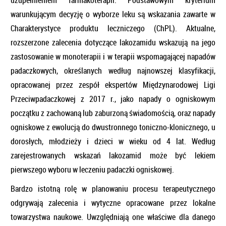
warunkującym decyzję o wyborze leku są wskazania zawarte w
Charakterystyce produktu leczniczego (ChPL). Aktualne,
rozszerzone zalecenia dotyczące lakozamidu wskazują na jego
zastosowanie w monoterapii i w terapii wspomagającej napadów
padaczkowych, określanych według najnowszej klasyfikacji,
opracowanej przez zespół ekspertów Międzynarodowej Ligi
Przeciwpadaczkowej z 2017 r., jako napady o ogniskowym
początku z zachowaną lub zaburzoną świadomością, oraz napady
ogniskowe z ewolucją do dwustronnego toniczno-klonicznego, u
dorosłych, młodzieży i dzieci w wieku od 4 lat. Według
zarejestrowanych wskazań lakozamid może być lekiem
pierwszego wyboru w leczeniu padaczki ogniskowej.
Bardzo istotną rolę w planowaniu procesu terapeutycznego
odgrywają zalecenia i wytyczne opracowane przez lokalne
towarzystwa naukowe. Uwzględniają one właściwe dla danego