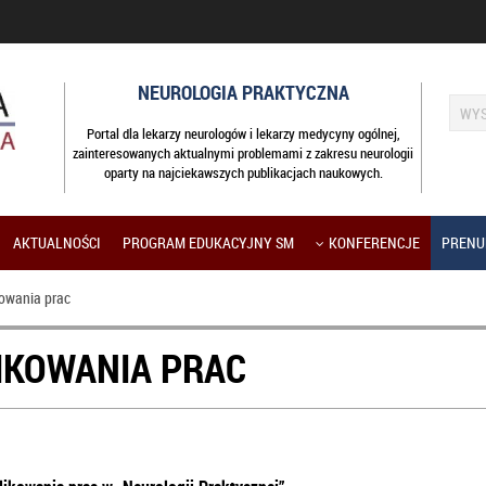
NEUROLOGIA PRAKTYCZNA
Portal dla lekarzy neurologów i lekarzy medycyny ogólnej,
zainteresowanych aktualnymi problemami z zakresu neurologii
oparty na najciekawszych publikacjach naukowych.
AKTUALNOŚCI
PROGRAM EDUKACYJNY SM
KONFERENCJE
PRENU
owania prac
IKOWANIA PRAC