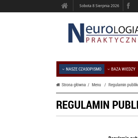
Sobota 8 Sierpnia 2026
NASZE CZASOPISMO
BAZA WIEDZY
Strona główna
/
Menu
/
Regulamin publik
REGULAMIN PUBL