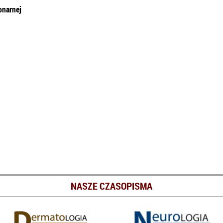
onarnej
NASZE CZASOPISMA