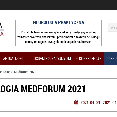
NEUROLOGIA PRAKTYCZNA
Portal dla lekarzy neurologów i lekarzy medycyny ogólnej,
zainteresowanych aktualnymi problemami z zakresu neurologii
oparty na najciekawszych publikacjach naukowych.
AKTUALNOŚCI
PROGRAM EDUKACYJNY SM
KONFERENCJE
PRENU
eurologia Medforum 2021
OGIA MEDFORUM 2021
2021-04-09 - 2021-04