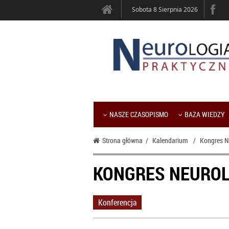
Sobota 8 Sierpnia 2026
NASZE CZASOPISMO
BAZA WIEDZY
Strona główna
/
Kalendarium
/
Kongres N
KONGRES NEUROL
Konferencja