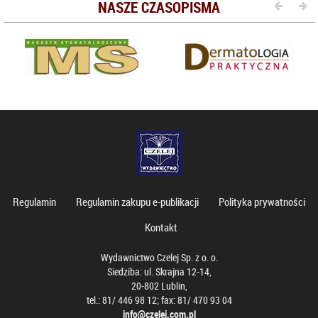
NASZE CZASOPISMA
Regulamin
Regulamin zakupu e-publikacji
Polityka prywatności
Kontakt
Wydawnictwo Czelej Sp. z o. o.
Siedziba: ul. Skrajna 12-14,
20-802 Lublin,
tel.: 81/ 446 98 12; fax: 81/ 470 93 04
info@czelej.com.pl