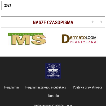
2023
NASZE CZASOPISMA
Regulamin
Regulamin zakupu e-publikacji
Polityka prywatności
Kontakt
Wydawnictwo Czelej Sp. z o. o.