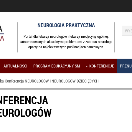
NEUROLOGIA PRAKTYCZNA
Portal dla lekarzy neurologów i lekarzy medycyny ogólnej,
zainteresowanych aktualnymi problemami z zakresu neurologii
oparty na najciekawszych publikacjach naukowych.
AKTUALNOŚCI
PROGRAM EDUKACYJNY SM
KONFERENCJE
PRENU
ska Konferencja NEUROLOGÓW i NEUROLOGÓW DZIECIĘCYCH
NFERENCJA
NEUROLOGÓW