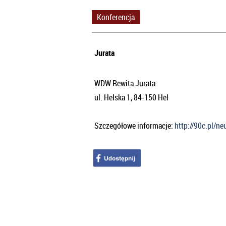
Konferencja
Jurata
WDW Rewita Jurata
ul. Helska 1, 84-150 Hel
Szczegółowe informacje:
http://90c.pl/n